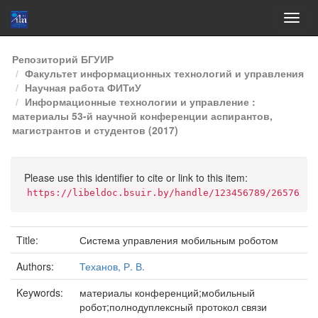
Skip
Репозиторий БГУИР
navigation
Факультет информационных технологий и управления
Научная работа ФИТиУ
Информационные технологии и управление :
материалы 53-й научной конференции аспирантов,
магистрантов и студентов (2017)
Please use this identifier to cite or link to this item:
https://libeldoc.bsuir.by/handle/123456789/26576
Title:
Система управления мобильным роботом
Authors:
Теханов, Р. В.
Keywords:
материалы конференций;мобильный
робот;полнодуплексный протокол связи