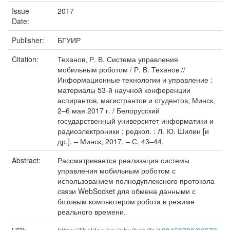
Issue
2017
Date:
Publisher:
БГУИР
Citation:
Теханов, Р. В. Система управления
мобильным роботом / Р. В. Теханов //
Информационные технологии и управление :
материалы 53-й научной конференции
аспирантов, магистрантов и студентов, Минск,
2–6 мая 2017 г. / Белорусский
государственный университет информатики и
радиоэлектроники ; редкол. : Л. Ю. Шилин [и
др.]. – Минск, 2017. – С. 43–44.
Abstract:
Рассматривается реализация системы
управления мобильным роботом с
использованием полнодуплексного протокола
связи WebSocket для обмена данными с
ботовым компьютером робота в режиме
реального времени.