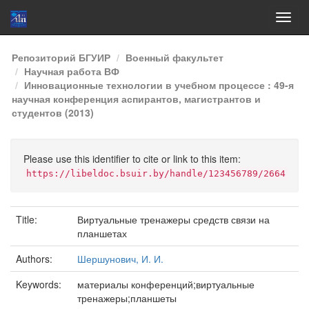
Skip
Репозиторий БГУИР
Военный факультет
navigation
Научная работа ВФ
Инновационные технологии в учебном процессе : 49-я
научная конференция аспирантов, магистрантов и
студентов (2013)
Please use this identifier to cite or link to this item:
https://libeldoc.bsuir.by/handle/123456789/2664
Title:
Виртуальные тренажеры средств связи на
планшетах
Authors:
Шершунович, И. И.
Keywords:
материалы конференций;виртуальные
тренажеры;планшеты