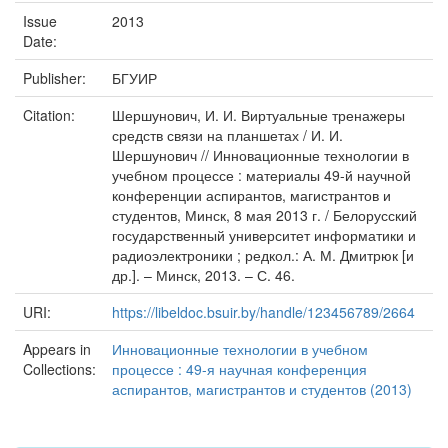
Issue
2013
Date:
Publisher:
БГУИР
Citation:
Шершунович, И. И. Виртуальные тренажеры
средств связи на планшетах / И. И.
Шершунович // Инновационные технологии в
учебном процессе : материалы 49-й научной
конференции аспирантов, магистрантов и
студентов, Минск, 8 мая 2013 г. / Белорусский
государственный университет информатики и
радиоэлектроники ; редкол.: А. М. Дмитрюк [и
др.]. – Минск, 2013. – С. 46.
URI:
https://libeldoc.bsuir.by/handle/123456789/2664
Appears in
Инновационные технологии в учебном
Collections:
процессе : 49-я научная конференция
аспирантов, магистрантов и студентов (2013)