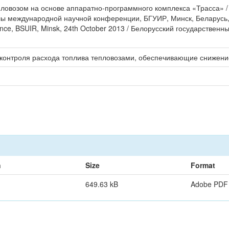
пловозом на основе аппаратно-программного комплекса «Трасса» / 
ы международной научной конференции, БГУИР, Минск, Беларусь, 23
erence, BSUIR, Minsk, 24th October 2013 / Белорусский государствен
контроля расхода топлива тепловозами, обеспечивающие снижени
n
Size
Format
649.63 kB
Adobe PDF