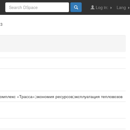
Log in:
Lang
13
мплекс «Трасса»;экономия ресурсов;эксплуатация тепловозов