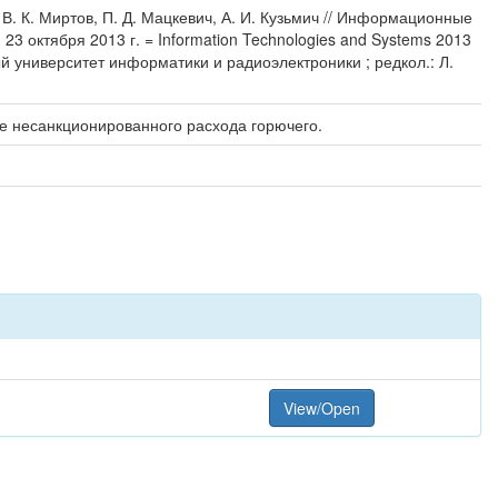
В. К. Миртов, П. Д. Мацкевич, А. И. Кузьмич // Информационные
 октября 2013 г. = Information Technologies and Systems 2013
ный университет информатики и радиоэлектроники ; редкол.: Л.
е несанкционированного расхода горючего.
View/Open