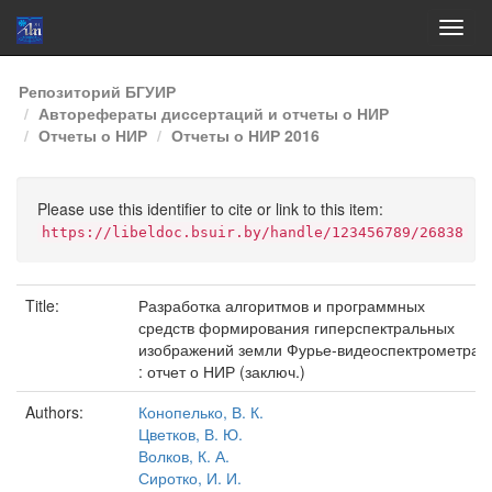
Skip
Репозиторий БГУИР
navigation
Авторефераты диссертаций и отчеты о НИР
Отчеты о НИР
Отчеты о НИР 2016
Please use this identifier to cite or link to this item:
https://libeldoc.bsuir.by/handle/123456789/26838
Title:
Разработка алгоритмов и программных
средств формирования гиперспектральных
изображений земли Фурье-видеоспектрометра
: отчет о НИР (заключ.)
Authors:
Конопелько, В. К.
Цветков, В. Ю.
Волков, К. А.
Сиротко, И. И.