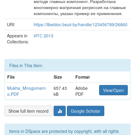
методе главных компонент. Разработана
многомерно-матричная регрессия на главные
компоненты, указан пример ее применения.
URI:
https://libeldoc.bsuir.by/handle/123456789/26860
Appears in
ИТС 2013
Collections:
Files in This Item:
File
Size
Format
Mukha_Mnogomern
657.43
Adobe
View/Open
o.PDF
kB
PDF
Show full item record
Google Scholar
Items in DSpace are protected by copyright, with all rights