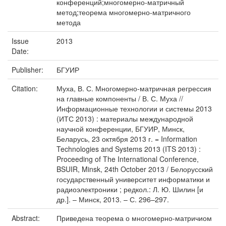
конференций;многомерно-матричный
метод;теорема многомерно-матричного
метода
Issue
2013
Date:
Publisher:
БГУИР
Citation:
Муха, В. С. Многомерно-матричная регрессия
на главные компоненты / В. С. Муха //
Информационные технологии и системы 2013
(ИТС 2013) : материалы международной
научной конференции, БГУИР, Минск,
Беларусь, 23 октября 2013 г. = Information
Technologies and Systems 2013 (ITS 2013) :
Proceeding of The International Conference,
BSUIR, Minsk, 24th October 2013 / Белорусский
государственный университет информатики и
радиоэлектроники ; редкол.: Л. Ю. Шилин [и
др.]. – Минск, 2013. – С. 296–297.
Abstract:
Приведена теорема о многомерно-матричиом