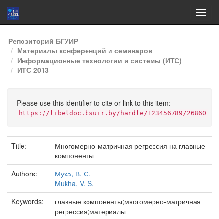
Skip
Репозиторий БГУИР
navigation
Материалы конференций и семинаров
Информационные технологии и системы (ИТС)
ИТС 2013
Please use this identifier to cite or link to this item:
https://libeldoc.bsuir.by/handle/123456789/26860
Title:
Многомерно-матричная регрессия на главные
компоненты
Authors:
Муха, В. С.
Mukha, V. S.
Keywords:
главные компоненты;многомерно-матричная
регрессия;материалы