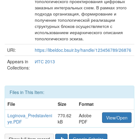
топологического проектирования цифровых
заказных интегральных схем. В рамках этого
подхода организация, формирование и
получение топологической реализации
структурных блоков осуществляется с
использованием иерархического описания
топологического эскиза.
URI:
https://libeldoc.bsuir.by/handle/123456789/26876
Appears in
ИТС 2013
Collections:
Files in This Item:
File
Size
Format
Loginova_Predstavleni
770.62
Adobe
View/Open
ye.PDF
kB
PDF