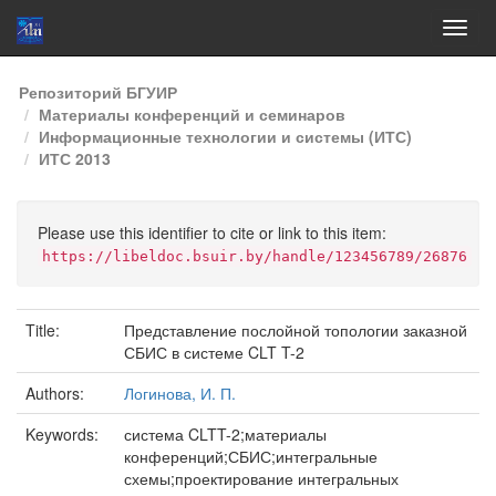
Skip
Репозиторий БГУИР
navigation
Материалы конференций и семинаров
Информационные технологии и системы (ИТС)
ИТС 2013
Please use this identifier to cite or link to this item:
https://libeldoc.bsuir.by/handle/123456789/26876
Title:
Представление послойной топологии заказной
СБИС в системе CLT T-2
Authors:
Логинова, И. П.
Keywords:
система CLTT-2;материалы
конференций;СБИС;интегральные
схемы;проектирование интегральных