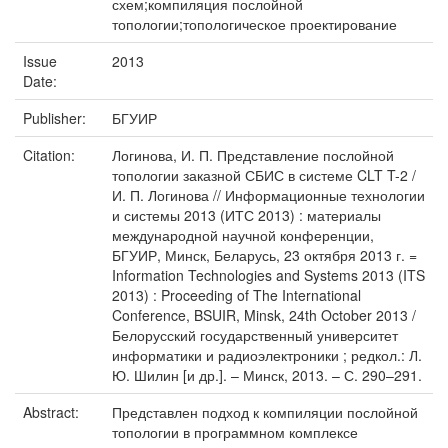
схем;компиляция послойной
топологии;топологическое проектирование
Issue
2013
Date:
Publisher:
БГУИР
Citation:
Логинова, И. П. Представление послойной
топологии заказной СБИС в системе CLT T-2 /
И. П. Логинова // Информационные технологии
и системы 2013 (ИТС 2013) : материалы
международной научной конференции,
БГУИР, Минск, Беларусь, 23 октября 2013 г. =
Information Technologies and Systems 2013 (ITS
2013) : Proceeding of The International
Conference, BSUIR, Minsk, 24th October 2013 /
Белорусский государственный университет
информатики и радиоэлектроники ; редкол.: Л.
Ю. Шилин [и др.]. – Минск, 2013. – С. 290–291.
Abstract:
Представлен подход к компиляции послойной
топологии в программном комплексе