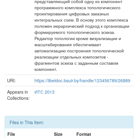
представляющий собой одну из компонент
программного комплекса топологического
проектирования цифровых заказных
интегральных схем. В основу этого комплекса
положен иерархический подход к организации
формируемого топологического эскиза.
Редактор топологии кроме визуализации и
масштабирования обеспечивает
автоматизацию построения топологической
реализации отдельных композитов -
фрагментов эскиза с заданным составом
компонент.
URI:
https://libeldoc.bsuir.by/handle/123456789/26889
Appears in
ИТС 2013
Collections:
Files in This Item:
File
Size
Format