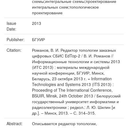
схемы;интегральные схемы;проектирование
интегральных схем;топологическое
проектирование
Issue
2013
Date:
Publisher:
БГУИР
Citation:
Романов, В. И. Редактор топологии заказных
цифровых СБИС EdTop-2 / В. И. Романов //
Информационные технологии и системы 2013
(ИТС 2013) : материалы международной
научной конференции, БГУИР, Минск,
Беларусь, 23 октября 2013 г. = Information
Technologies and Systems 2013 (ITS 2013) :
Proceeding of The International Conference,
BSUIR, Minsk, 24th October 2013 / Белорусский
государственный университет информатики и
радиоэлектроники ; редкол.: Л. Ю. Шилин [и
др.]. – Минск, 2013. – С. 314–315.
Abstract:
Описывается редактор топологии,