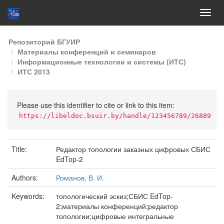
Skip
Репозиторий БГУИР
navigation
Материалы конференций и семинаров
Информационные технологии и системы (ИТС)
ИТС 2013
Please use this identifier to cite or link to this item:
https://libeldoc.bsuir.by/handle/123456789/26889
Title:
Редактор топологии заказных цифровых СБИС
EdTop-2
Authors:
Романов, В. И.
Keywords:
топологический эскиз;СБИС EdTop-
2;материалы конференций;редактор
топологии;цифровые интегральные