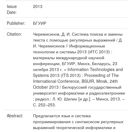
Issue
2013
Date:
Publisher:
БГУИР
Citation:
Черемисинов, Д. И. Система поиска и замены
текста с помощью регулярных выражений / Д.
И. Черемисинов // Информационные
технологии и системы 2013 (ИТС 2013) :
материалы международной научной
конференции, БГУИР, Минск, Беларусь, 23
октября 2013 г. = Information Technologies and
Systems 2013 (ITS 2013) : Proceeding of The
International Conference, BSUIR, Minsk, 24th
October 2013 / Белорусский государственный
университет информатики и радиоэлектроники
; редкол.: Л. Ю. Шилин [и др.]. – Минск, 2013. –
С. 252–253.
Abstract:
Предлагается язык и система
программирования с синтаксисом регулярных
выражений теоретической информатики и