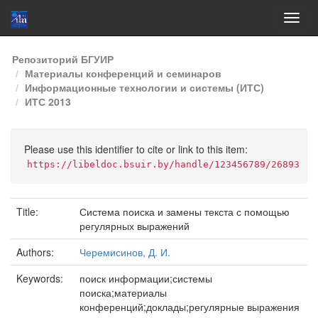
Skip
Репозиторий БГУИР
navigation
Материалы конференций и семинаров
Информационные технологии и системы (ИТС)
ИТС 2013
Please use this identifier to cite or link to this item:
https://libeldoc.bsuir.by/handle/123456789/26893
Title:
Система поиска и замены текста с помощью
регулярных выражений
Authors:
Черемисинов, Д. И.
Keywords:
поиск информации;системы
поиска;материалы
конференций;доклады;регулярные выражения