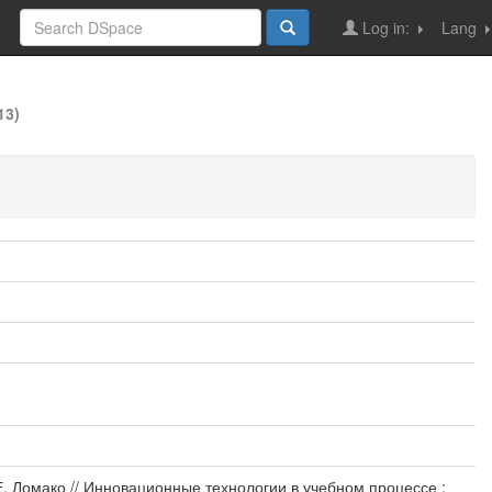
Log in:
Lang
13)
Е. Ломако // Инновационные технологии в учебном процессе :