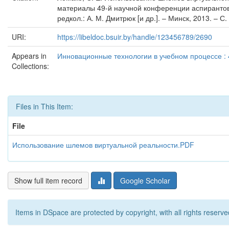
материалы 49-й научной конференции аспирантов, 
редкол.: А. М. Дмитрюк [и др.]. – Минск, 2013. – С.
URI:
https://libeldoc.bsuir.by/handle/123456789/2690
Appears in
Инновационные технологии в учебном процессе : 
Collections:
Files in This Item:
File
Использование шлемов виртуальной реальности.PDF
Show full item record
Google Scholar
Items in DSpace are protected by copyright, with all rights reserve