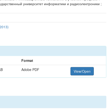
осударственный университет информатики и радиоэлектроники ;
2013)
Format
kB
Adobe PDF
View/Open