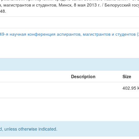
магистрантов и студентов, Минск, 8 мая 2013 г. / Белорусский г
 48.
49-я научная конференция аспирантов, магистрантов и студентов (
Description
Size
402.95 
d, unless otherwise indicated.