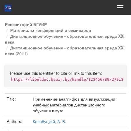
Skip
Репозиторий БГУИР
navigation
Материалы конференций и семинаров
Дистанционное обучение - образовательная среда XXI
века
Дистанционное обучение - образовательная среда XXI
века (2011)
Please use this identifier to cite or link to this item:
https://libeldoc.bsuir.by/handle/123456789/27013
Title:
Применение анаглифов для визуализации
учебных материалов дистанционного
обучения в вузе
Authors:
Кособуцкий, А. В.