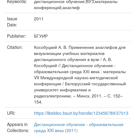
Keywords:
дистанционное обучение;ВУЗ;материалы
конференций;анаглиф
Issue
2011
Date:
Publisher:
БГУИР
Citation:
Кособуцкий А. В. Применение анаглифов для
визуализации учебных материалов
дистанционного обучения в вузе / А. В.
Кособуцкий // Дистанционное обучение -
образовательная среда ХХІ века : материалы
VII Международной научно-методической
конференции / Белорусский государственный
университет информатики и
радиоэлектроники. – Минск, 2011. – С. 152–
154.
URI:
https://libeldoc.bsuir.by/handle/123456789/27013
Appears in
Дистанционное обучение - образовательная
Collections:
среда XXI века (2011)