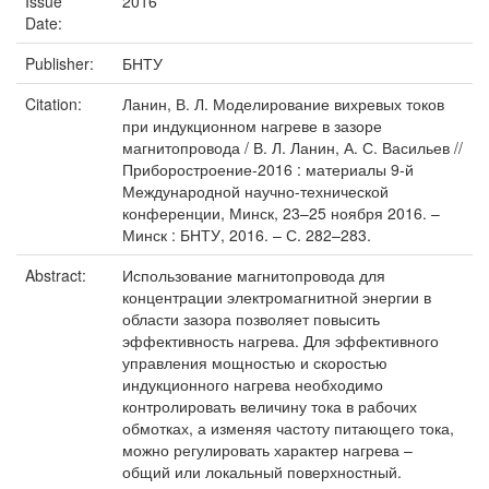
Issue
2016
Date:
Publisher:
БНТУ
Citation:
Ланин, В. Л. Моделирование вихревых токов
при индукционном нагреве в зазоре
магнитопровода / В. Л. Ланин, А. С. Васильев //
Приборостроение-2016 : материалы 9-й
Международной научно-технической
конференции, Минск, 23–25 ноября 2016. –
Минск : БНТУ, 2016. – С. 282–283.
Abstract:
Использование магнитопровода для
концентрации электромагнитной энергии в
области зазора позволяет повысить
эффективность нагрева. Для эффективного
управления мощностью и скоростью
индукционного нагрева необходимо
контролировать величину тока в рабочих
обмотках, а изменяя частоту питающего тока,
можно регулировать характер нагрева –
общий или локальный поверхностный.