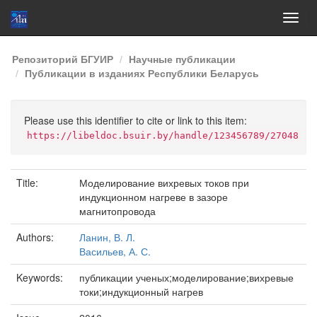
Skip
Репозиторий БГУИР
Научные публикации
navigation
Публикации в изданиях Республики Беларусь
Please use this identifier to cite or link to this item:
https://libeldoc.bsuir.by/handle/123456789/27048
Title:
Моделирование вихревых токов при
индукционном нагреве в зазоре
магнитопровода
Authors:
Ланин, В. Л.
Васильев, А. С.
Keywords:
публикации ученых;моделирование;вихревые
токи;индукционный нагрев