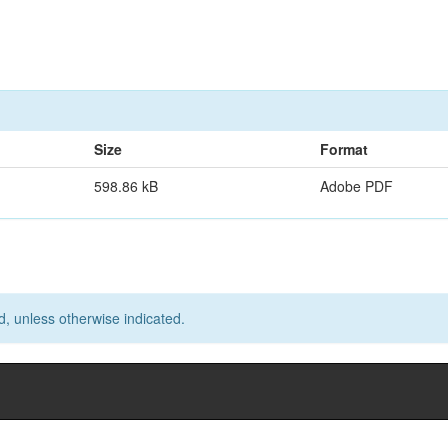
Size
Format
598.86 kB
Adobe PDF
d, unless otherwise indicated.