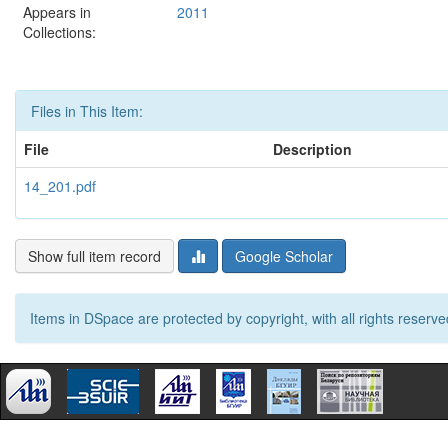
Appears in
2011
Collections:
Files in This Item:
File
Description
14_201.pdf
Show full item record
Google Scholar
Items in DSpace are protected by copyright, with all rights reserve