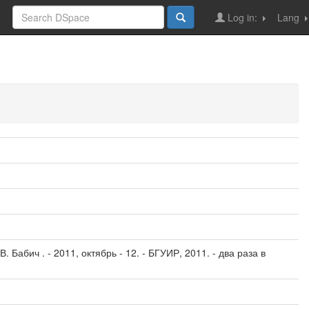
Log in:
Lang
Бабич . - 2011, октябрь - 12. - БГУИР, 2011. - два раза в