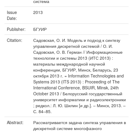
система
Issue
2013
Date:
Publisher:
БГУИР
Citation:
Садовская, О. И. Модель и подход к синтезу
управления дискретной системой / О. И.
Садовская, О. В. Герман // Информационные
технологии и системы 2013 (ИТС 2013) :
материалы международной научной
конференции, БГУИР, Минск, Беларусь, 23
октября 2013 г. = Information Technologies and
Systems 2013 (ITS 2013) : Proceeding of The
International Conference, BSUIR, Minsk, 24th
October 2013 / Белорусский государственный
университет информатики и радиоэлектроники
; редкол.: Л. Ю. Шилин [и др.]. – Минск, 2013. –
С. 84–85.
Abstract:
Рассматривается задача синтеза управления в
дискретной системе многофазного