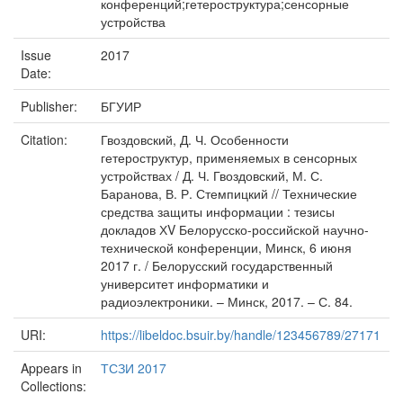
конференций;гетероструктура;сенсорные
устройства
Issue
2017
Date:
Publisher:
БГУИР
Citation:
Гвоздовский, Д. Ч. Особенности
гетероструктур, применяемых в сенсорных
устройствах / Д. Ч. Гвоздовский, М. С.
Баранова, В. Р. Стемпицкий // Технические
средства защиты информации : тезисы
докладов ХV Белорусско-российской научно-
технической конференции, Минск, 6 июня
2017 г. / Белорусский государственный
университет информатики и
радиоэлектроники. – Минск, 2017. – С. 84.
URI:
https://libeldoc.bsuir.by/handle/123456789/27171
Appears in
ТСЗИ 2017
Collections: