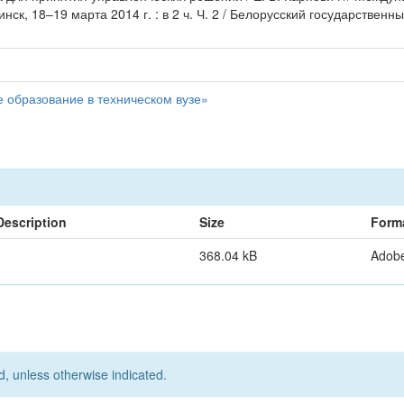
, 18–19 марта 2014 г. : в 2 ч. Ч. 2 / Белорусский государственны
 образование в техническом вузе»
Description
Size
Form
368.04 kB
Adob
d, unless otherwise indicated.