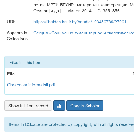
летию МРТИ-БГУИР : материалы конференции, Минск
Осипов [и др.]. – Минск, 2014. – C. 355–356.
URI:
https://libeldoc.bsuir.by/handle/123456789/27261
Appears in
Секция «Социально-гуманитарное и экологическое
Collections:
Files in This Item:
File
Obrabotka informatsii.pdf
Show full item record
Google Scholar
Items in DSpace are protected by copyright, with all rights reserve