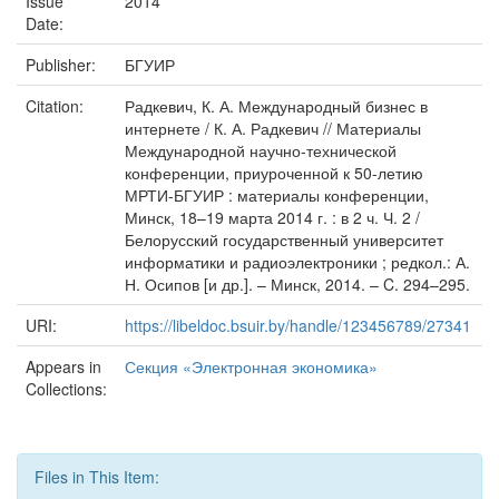
Issue
2014
Date:
Publisher:
БГУИР
Citation:
Радкевич, К. А. Международный бизнес в
интернете / К. А. Радкевич // Материалы
Международной научно-технической
конференции, приуроченной к 50-летию
МРТИ-БГУИР : материалы конференции,
Минск, 18–19 марта 2014 г. : в 2 ч. Ч. 2 /
Белорусский государственный университет
информатики и радиоэлектроники ; редкол.: А.
Н. Осипов [и др.]. – Минск, 2014. – C. 294–295.
URI:
https://libeldoc.bsuir.by/handle/123456789/27341
Appears in
Секция «Электронная экономика»
Collections:
Files in This Item: