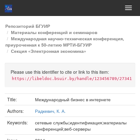
Skip
Репозиторий БГУИР
navigation
Материалы конференций и семинаров
Международная научно-техническая конференция,
приуроченная к 50-летию МРТИ-БГУИР
Секция «Электронная экономика»
Please use this identifier to cite or link to this item:
https://libeldoc.bsuir.by/handle/123456789/27341
Title:
Международный бизнес в интернете
Authors:
Радкевич, К. А.
Keywords:
сетевые службы;идентификация;материалы
конференций;веб-серверы