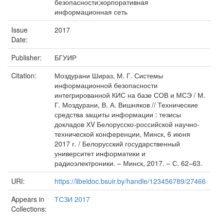
безопасности;корпоративная
информационная сеть
Issue
2017
Date:
Publisher:
БГУИР
Citation:
Моздурани Шираз, М. Г. Системы
информационной безопасности
интегрированной КИС на базе СОВ и МСЭ / М.
Г. Моздурани, В. А. Вишняков // Технические
средства защиты информации : тезисы
докладов ХV Белорусско-российской научно-
технической конференции, Минск, 6 июня
2017 г. / Белорусский государственный
университет информатики и
радиоэлектроники. – Минск, 2017. – С. 62–63.
URI:
https://libeldoc.bsuir.by/handle/123456789/27466
Appears in
ТСЗИ 2017
Collections: