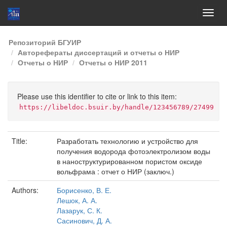
Skip
Репозиторий БГУИР
navigation
Авторефераты диссертаций и отчеты о НИР
Отчеты о НИР
Отчеты о НИР 2011
Please use this identifier to cite or link to this item:
https://libeldoc.bsuir.by/handle/123456789/27499
Title:
Разработать технологию и устройство для
получения водорода фотоэлектролизом воды
в наноструктурированном пористом оксиде
вольфрама : отчет о НИР (заключ.)
Authors:
Борисенко, В. Е.
Лешок, А. А.
Лазарук, С. К.
Сасинович, Д. А.