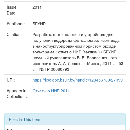
Issue
2011
Date:
Publisher:
БГУИР
Citation:
Разработать технологию и устройство для
получения водорода фотоэлектролизом воды
в наноструктурированном пористом оксиде
вольфрама : отчет о НИР (заключ.) / БГУИР ;
научный руководитель В. Е. Борисенко ; отв.
исполнитель А. А. Лешок . – Минск , 2011 . – 53
с. - № ГР 20080793
URI:
https://libeldoc.bsuir.by/handle/123456789/27499
Appears in
Отчеты о НИР 2011
Collections:
Files in This Item: