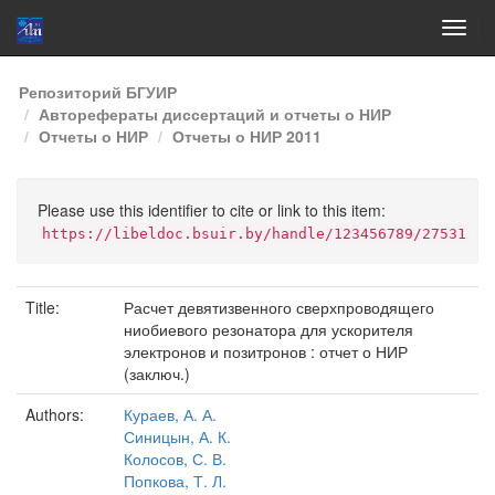
Skip
Репозиторий БГУИР
navigation
Авторефераты диссертаций и отчеты о НИР
Отчеты о НИР
Отчеты о НИР 2011
Please use this identifier to cite or link to this item:
https://libeldoc.bsuir.by/handle/123456789/27531
Title:
Расчет девятизвенного сверхпроводящего
ниобиевого резонатора для ускорителя
электронов и позитронов : отчет о НИР
(заключ.)
Authors:
Кураев, А. А.
Синицын, А. К.
Колосов, С. В.
Попкова, Т. Л.