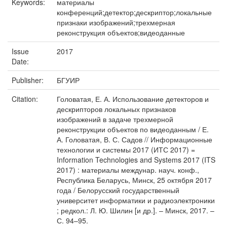
Keywords:
материалы
конференций;детектор;дескриптор;локальные
признаки изображений;трехмерная
реконструкция объектов;видеоданные
Issue
2017
Date:
Publisher:
БГУИР
Citation:
Головатая, Е. А. Использование детекторов и
дескрипторов локальных признаков
изображений в задаче трехмерной
реконструкции объектов по видеоданным / Е.
А. Головатая, В. С. Садов // Информационные
технологии и системы 2017 (ИТС 2017) =
Information Technologies and Systems 2017 (ITS
2017) : материалы междунар. науч. конф.,
Республика Беларусь, Минск, 25 октября 2017
года / Белорусский государственный
университет информатики и радиоэлектроники
; редкол.: Л. Ю. Шилин [и др.]. – Минск, 2017. –
С. 94–95.