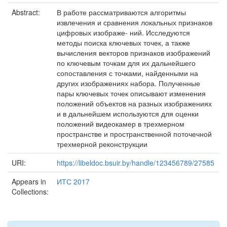
Abstract:
В работе рассматриваются алгоритмы
извлечения и сравнения локальных признаков
цифровых изображе- ний. Исследуются
методы поиска ключевых точек, а также
вычисления векторов признаков изображений
по ключевым точкам для их дальнейшего
сопоставления с точками, найденными на
других изображениях набора. Полученные
пары ключевых точек описывают изменения
положений объектов на разных изображениях
и в дальнейшем используются для оценки
положений видеокамер в трехмерном
пространстве и пространственной поточечной
трехмерной реконструкции
URI:
https://libeldoc.bsuir.by/handle/123456789/27585
Appears in
ИТС 2017
Collections: