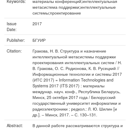
Keywords:
материалы конференций;интеллектуальная
метасистема поддержки;интеллектуальные
системы;проектирование
Issue
2017
Date:
Publisher:
БГУИР
Citation:
Гракова, Н. В. Структура и назначение
интеллектуальной метасистемы поддержки
проектирования интеллектуальных систем / Н.
В. Гракова, О. С. Родионова, К. В. Русецкий //
Информационные технологии и системы 2017
(ИТС 2017) = Information Technologies and
Systems 2017 (ITS 2017) : материалы
междунар. науч. конф., Республика Беларусь,
Минск, 25 октября 2017 года / Белорусский
государственный университет информатики и
радиоэлектроники ; редкол.: Л. Ю. Шилин [и
др.]. – Минск, 2017. – С. 130–131.
Abstract:
В данной работе рассматриваются структура и