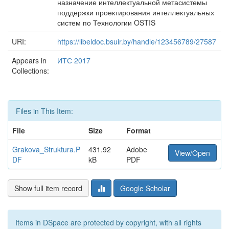
назначение интеллектуальной метасистемы
поддержки проектирования интеллектуальных
систем по Технологии OSTIS
URI:
https://libeldoc.bsuir.by/handle/123456789/27587
Appears in
ИТС 2017
Collections:
Files in This Item:
File
Size
Format
Grakova_Struktura.P
431.92
Adobe
View/Open
DF
kB
PDF
Show full item record
Google Scholar
Items in DSpace are protected by copyright, with all rights