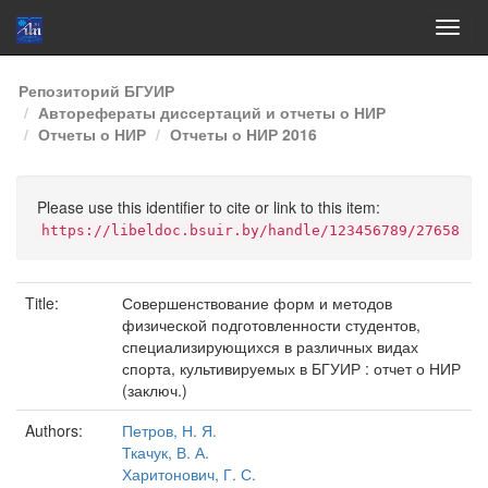
Skip
Репозиторий БГУИР
navigation
Авторефераты диссертаций и отчеты о НИР
Отчеты о НИР
Отчеты о НИР 2016
Please use this identifier to cite or link to this item:
https://libeldoc.bsuir.by/handle/123456789/27658
Title:
Совершенствование форм и методов
физической подготовленности студентов,
специализирующихся в различных видах
спорта, культивируемых в БГУИР : отчет о НИР
(заключ.)
Authors:
Петров, Н. Я.
Ткачук, В. А.
Харитонович, Г. С.