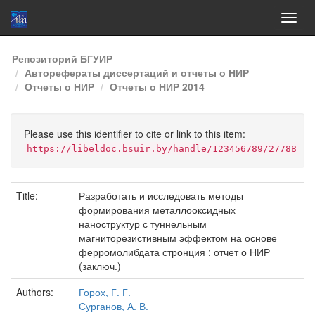
Skip
Репозиторий БГУИР
navigation
Авторефераты диссертаций и отчеты о НИР
Отчеты о НИР
Отчеты о НИР 2014
Please use this identifier to cite or link to this item:
https://libeldoc.bsuir.by/handle/123456789/27788
Title:
Разработать и исследовать методы
формирования металлооксидных
наноструктур с туннельным
магниторезистивным эффектом на основе
ферромолибдата стронция : отчет о НИР
(заключ.)
Authors:
Горох, Г. Г.
Сурганов, А. В.