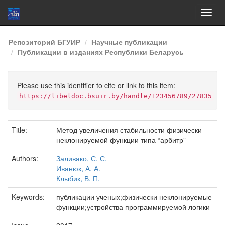
Skip
Репозиторий БГУИР
Научные публикации
navigation
Публикации в изданиях Республики Беларусь
Please use this identifier to cite or link to this item:
https://libeldoc.bsuir.by/handle/123456789/27835
Title:
Метод увеличения стабильности физически
неклонируемой функции типа “арбитр”
Authors:
Заливако, С. С.
Иванюк, А. А.
Клыбик, В. П.
Keywords:
публикации ученых;физически неклонируемые
функции;устройства программируемой логики