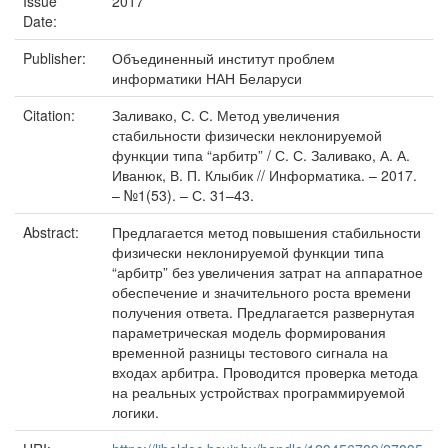
Issue
2017
Date:
Publisher:
Объединенный институт проблем
информатики НАН Беларуси
Citation:
Заливако, С. С. Метод увеличения
стабильности физически неклонируемой
функции типа “арбитр” / С. С. Заливако, А. А.
Иванюк, В. П. Клыбик // Информатика. – 2017.
– №1(53). – С. 31–43.
Abstract:
Предлагается метод повышения стабильности
физически неклонируемой функции типа
“арбитр” без увеличения затрат на аппаратное
обеспечение и значительного роста времени
получения ответа. Предлагается развернутая
параметрическая модель формирования
временной разницы тестового сигнала на
входах арбитра. Проводится проверка метода
на реальных устройствах программируемой
логики.