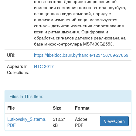
пользователя. Для принятия решения об
изменении состояния пользователя ноутбука,
оснащенного видеокамерой, наряду с
анализом изменений лица, используются
сигналы датчиков изменения сопротивления
кожи и ритма дыхания. Оцифровка и
обработка сигналов датчиков реализована на
базе микроконтроллера MSP430G2553.
URI:
https://libeldoc.bsuir.by/handle/123456789/27859
Appears in
ИТС 2017
Collections:
Files in This Item:
File
Size
Format
Lutkovskiy_Sistema.
512.21
Adobe
View/Open
PDF
kB
PDF