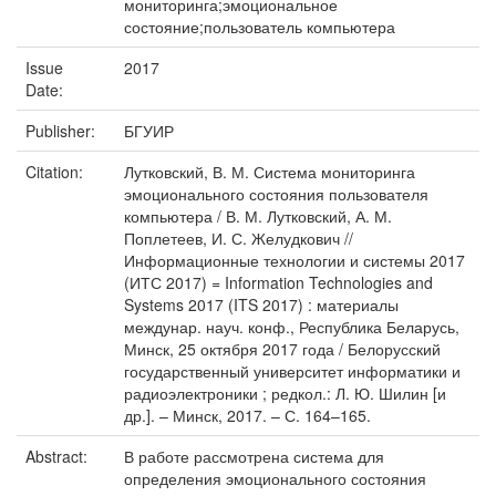
мониторинга;эмоциональное
состояние;пользователь компьютера
Issue
2017
Date:
Publisher:
БГУИР
Citation:
Лутковский, В. М. Система мониторинга
эмоционального состояния пользователя
компьютера / В. М. Лутковский, А. М.
Поплетеев, И. С. Желудкович //
Информационные технологии и системы 2017
(ИТС 2017) = Information Technologies and
Systems 2017 (ITS 2017) : материалы
междунар. науч. конф., Республика Беларусь,
Минск, 25 октября 2017 года / Белорусский
государственный университет информатики и
радиоэлектроники ; редкол.: Л. Ю. Шилин [и
др.]. – Минск, 2017. – С. 164–165.
Abstract:
В работе рассмотрена система для
определения эмоционального состояния