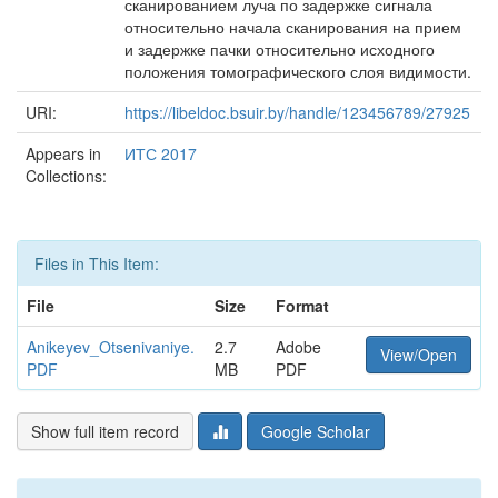
сканированием луча по задержке сигнала
относительно начала сканирования на прием
и задержке пачки относительно исходного
положения томографического слоя видимости.
URI:
https://libeldoc.bsuir.by/handle/123456789/27925
Appears in
ИТС 2017
Collections:
Files in This Item:
File
Size
Format
Anikeyev_Otsenivaniye.
2.7
Adobe
View/Open
PDF
MB
PDF
Show full item record
Google Scholar