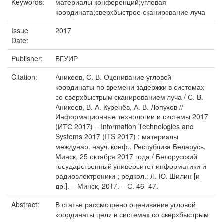
Keywords:
материалы конференций;угловая
координата;сверхбыстрое сканирование луча
Issue
2017
Date:
Publisher:
БГУИР
Citation:
Аникеев, С. В. Оценивание угловой
координаты по времени задержки в системах
со сверхбыстрым сканированием луча / С. В.
Аникеев, В. А. Куренёв, А. В. Лопухов //
Информационные технологии и системы 2017
(ИТС 2017) = Information Technologies and
Systems 2017 (ITS 2017) : материалы
междунар. науч. конф., Республика Беларусь,
Минск, 25 октября 2017 года / Белорусский
государственный университет информатики и
радиоэлектроники ; редкол.: Л. Ю. Шилин [и
др.]. – Минск, 2017. – С. 46–47.
Abstract:
В статье рассмотрено оценивание угловой
координаты цели в системах со сверхбыстрым