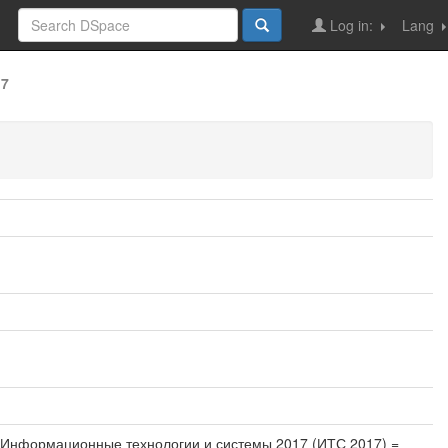
Log in:
Lang
17
// Информационные технологии и системы 2017 (ИТС 2017) =