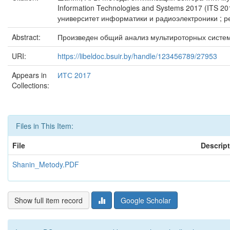
Information Technologies and Systems 2017 (ITS 2
университет информатики и радиоэлектроники ; ред
Abstract:
Произведен общий анализ мультироторных систе
URI:
https://libeldoc.bsuir.by/handle/123456789/27953
Appears in
ИТС 2017
Collections:
Files in This Item:
File
Descrip
Shanin_Metody.PDF
Show full item record
Google Scholar