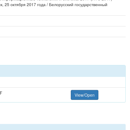
ск, 25 октября 2017 года / Белорусский государственный
F
View/Open