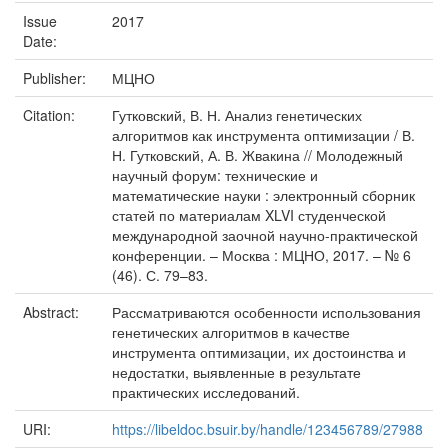
Issue
2017
Date:
Publisher:
МЦНО
Citation:
Гутковский, В. Н. Анализ генетических
алгоритмов как инструмента оптимизации / В.
Н. Гутковский, А. В. Жвакина // Молодежный
научный форум: технические и
математические науки : электронный сборник
статей по материалам XLVI студенческой
международной заочной научно-практической
конференции. – Москва : МЦНО, 2017. – № 6
(46). С. 79–83.
Abstract:
Рассматриваются особенности использования
генетических алгоритмов в качестве
инструмента оптимизации, их достоинства и
недостатки, выявленные в результате
практических исследований.
URI:
https://libeldoc.bsuir.by/handle/123456789/27988