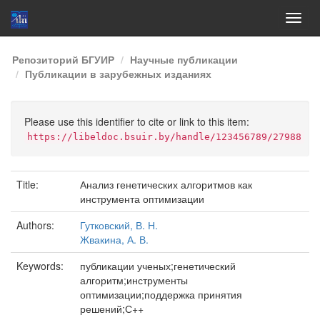
Skip
Репозиторий БГУИР
Научные публикации
navigation
Публикации в зарубежных изданиях
Please use this identifier to cite or link to this item:
https://libeldoc.bsuir.by/handle/123456789/27988
Title:
Анализ генетических алгоритмов как
инструмента оптимизации
Authors:
Гутковский, В. Н.
Жвакина, А. В.
Keywords:
публикации ученых;генетический
алгоритм;инструменты
оптимизации;поддержка принятия
решений;С++