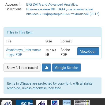
Appears in
BIG DATA and Advanced Analytics.
Collections:
Использование BIG DATA для оптимизации
бизнеса и информационных технологий (2017)
Files in This Item:
File
Size
Format
Vaynshteyn_Informatsio
797.69
Adobe
View/Open
nnyye.PDF
kB
PDF
Show full item record
Google Scholar
Items in DSpace are protected by copyright, with all rights
reserved, unless otherwise indicated.