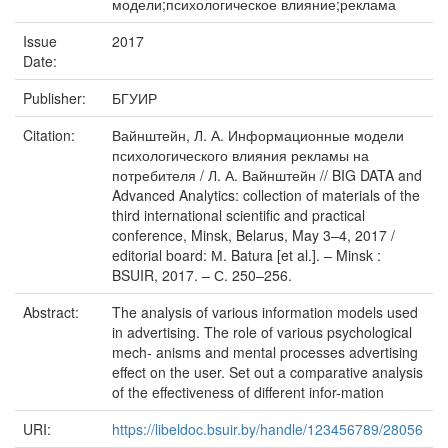
модели;психологическое влияние;реклама
Issue
2017
Date:
Publisher:
БГУИР
Citation:
Вайнштейн, Л. А. Информационные модели
психологического влияния рекламы на
потребителя / Л. А. Вайнштейн // BIG DATA and
Advanced Analytics: collection of materials of the
third international scientific and practical
conference, Minsk, Belarus, May 3–4, 2017 /
editorial board: М. Batura [et al.]. – Minsk :
BSUIR, 2017. – С. 250–256.
Abstract:
The analysis of various information models used
in advertising. The role of various psychological
mech- anisms and mental processes advertising
effect on the user. Set out a comparative analysis
of the effectiveness of different infor-mation
URI:
https://libeldoc.bsuir.by/handle/123456789/28056