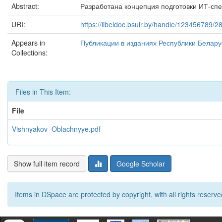
Abstract:
Разработана концепция подготовки ИТ-спе
URI:
https://libeldoc.bsuir.by/handle/123456789/2
Appears in
Публикации в изданиях Республики Белару
Collections:
Files in This Item:
File
Vishnyakov_Oblachnyye.pdf
Show full item record
Google Scholar
Items in DSpace are protected by copyright, with all rights reserve