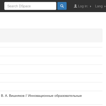
Log in:
Lang
 В. А. Вишняков // Инновационные образовательные