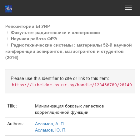
Skip
Репозиторий БГУИР
navigation
Факультет радиотехники и электроники
Научная работа ФРЭ
Радиотехнические системы : материалы 52-й научной
конференции аспирантов, магистрантов и студентов
(2016)
Please use this identifier to cite or link to this item:
https://libeldoc.bsuir.by/handle/123456789/28140
Title:
Минимизация боковых лепестков
корреляционной функции
Authors:
Асламов, А. П.
Асламов, Ю. П.