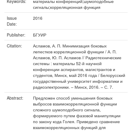
Keywords:
материалы конференций;шумоподобные
сигналы;корреляционная функция
Issue
2016
Date:
Publisher:
БГУИР
Citation:
Асламов, А. П. Минимизация боковых
лепестков корреляционной функции / А. П.
Асламов, Ю. П. Асламов // Радиотехнические
системы : материалы 52-й научной
конференции аспирантов, магистрантов и
студентов, Минск, май 2016 года / Белорусский
государственный университет информатики и
радиоэлектроники. – Минск, 2016. – С. 7.
Abstract:
Предложен способ уменьшения боковых
выбросов взаимокорреляционной функции
сложного шумоподобного сигнала,
формируемого путем фазовой манипуляции
по закону кода Голея. Приведено сравнение
взаимокорреляционных функций для