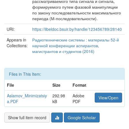
рассматриваемого типа сигнала и сигнала,
формируемого путем фазовой манипуляции
по закону последовательности максимального
периода (М-последовательности).
URI:
https://libeldoc.bsuir.by/handle/123456789/28140
Appears in
Радиотехнические системы : материалы 52-й
Collections:
научной конференции аспирантов,
магистрантов и студентов (2016)
Files in This Item:
File
Size
Format
Aslamov_Minimizatsiy
292.98
Adobe
View/Open
a.PDF
kB
PDF
Show full item record
Google Scholar