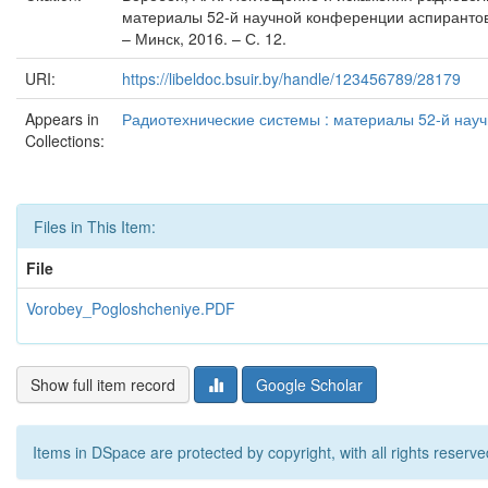
материалы 52-й научной конференции аспирантов,
– Минск, 2016. – С. 12.
URI:
https://libeldoc.bsuir.by/handle/123456789/28179
Appears in
Радиотехнические системы : материалы 52-й науч
Collections:
Files in This Item:
File
Vorobey_Pogloshcheniye.PDF
Show full item record
Google Scholar
Items in DSpace are protected by copyright, with all rights reserve