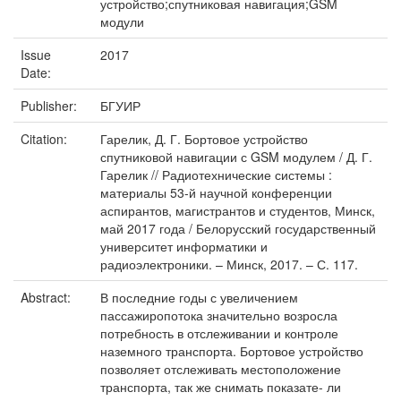
устройство;спутниковая навигация;GSM
модули
Issue
2017
Date:
Publisher:
БГУИР
Citation:
Гарелик, Д. Г. Бортовое устройство
спутниковой навигации с GSM модулем / Д. Г.
Гарелик // Радиотехнические системы :
материалы 53-й научной конференции
аспирантов, магистрантов и студентов, Минск,
май 2017 года / Белорусский государственный
университет информатики и
радиоэлектроники. – Минск, 2017. – С. 117.
Abstract:
В последние годы с увеличением
пассажиропотока значительно возросла
потребность в отслеживании и контроле
наземного транспорта. Бортовое устройство
позволяет отслеживать местоположение
транспорта, так же снимать показате- ли