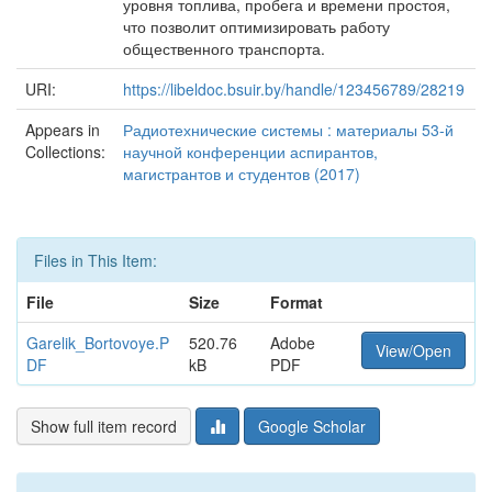
уровня топлива, пробега и времени простоя,
что позволит оптимизировать работу
общественного транспорта.
URI:
https://libeldoc.bsuir.by/handle/123456789/28219
Appears in
Радиотехнические системы : материалы 53-й
Collections:
научной конференции аспирантов,
магистрантов и студентов (2017)
Files in This Item:
File
Size
Format
Garelik_Bortovoye.P
520.76
Adobe
View/Open
DF
kB
PDF
Show full item record
Google Scholar