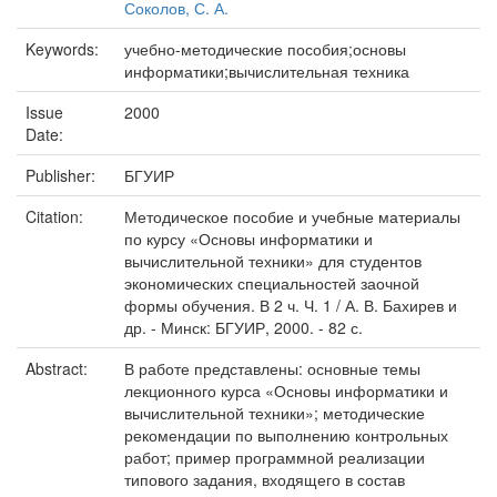
Соколов, С. А.
Keywords:
учебно-методические пособия;основы
информатики;вычислительная техника
Issue
2000
Date:
Publisher:
БГУИР
Citation:
Методическое пособие и учебные материалы
по курсу «Основы информатики и
вычислительной техники» для студентов
экономических специальностей заочной
формы обучения. В 2 ч. Ч. 1 / А. В. Бахирев и
др. - Минск: БГУИР, 2000. - 82 с.
Abstract:
В работе представлены: основные темы
лекционного курса «Основы информатики и
вычислительной техники»; методические
рекомендации по выполнению контрольных
работ; пример программной реализации
типового задания, входящего в состав