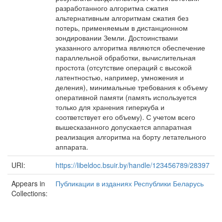
разработанного алгоритма сжатия
альтернативным алгоритмам сжатия без
потерь, применяемым в дистанционном
зондировании Земли. Достоинствами
указанного алгоритма являются обеспечение
параллельной обработки, вычислительная
простота (отсутствие операций с высокой
латентностью, например, умножения и
деления), минимальные требования к объему
оперативной памяти (память используется
только для хранения гиперкуба и
соответствует его объему). С учетом всего
вышесказанного допускается аппаратная
реализация алгоритма на борту летательного
аппарата.
URI:
https://libeldoc.bsuir.by/handle/123456789/28397
Appears in
Публикации в изданиях Республики Беларусь
Collections: