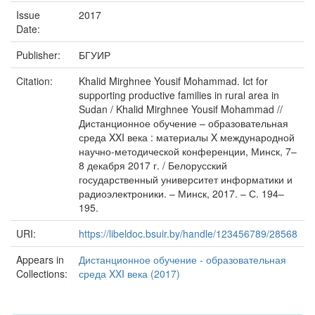
Issue
2017
Date:
Publisher:
БГУИР
Citation:
Khalid Mirghnee Yousif Mohammad. Ict for
supporting productive families in rural area in
Sudan / Khalid Mirghnee Yousif Mohammad //
Дистанционное обучение – образовательная
среда XXI века : материалы X международной
научно-методической конференции, Минск, 7–
8 декабря 2017 г. / Белорусский
государственный университет информатики и
радиоэлектроники. – Минск, 2017. – С. 194–
195.
URI:
https://libeldoc.bsuir.by/handle/123456789/28568
Appears in
Дистанционное обучение - образовательная
Collections:
среда XXI века (2017)