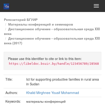
Skip
Репозиторий БГУИР
navigation
Материалы конференций и семинаров
Дистанционное обучение - образовательная среда XXI
века
Дистанционное обучение - образовательная среда XXI
века (2017)
Please use this identifier to cite or link to this item:
https://libeldoc.bsuir.by/handle/123456789/28568
Title:
Ict for supporting productive families in rural area
in Sudan
Authors:
Khalid Mirghnee Yousif Mohammad
Keywords:
материалы конференций