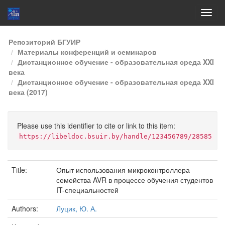
Skip
Репозиторий БГУИР
navigation
Материалы конференций и семинаров
Дистанционное обучение - образовательная среда XXI
века
Дистанционное обучение - образовательная среда XXI
века (2017)
Please use this identifier to cite or link to this item:
https://libeldoc.bsuir.by/handle/123456789/28585
Title:
Опыт использования микроконтроллера
семейства AVR в процессе обучения студентов
IT-специальностей
Authors:
Луцик, Ю. А.