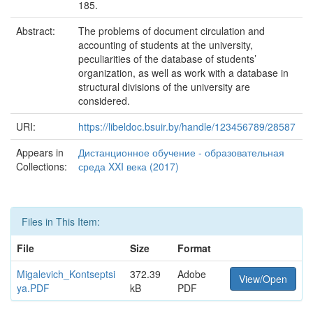
185.
Abstract:
The problems of document circulation and
accounting of students at the university,
peculiarities of the database of students’
organization, as well as work with a database in
structural divisions of the university are
considered.
URI:
https://libeldoc.bsuir.by/handle/123456789/28587
Appears in
Дистанционное обучение - образовательная
Collections:
среда XXI века (2017)
Files in This Item:
File
Size
Format
Migalevich_Kontseptsi
372.39
Adobe
View/Open
ya.PDF
kB
PDF