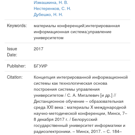
Измашкина, Н. В.
Нестеренков, С. Н.
Дубешко, Н. Н.
Keywords:
материалы конференций;интегрированная
информационная система;управление
университетом
Issue
2017
Date:
Publisher:
БГУИР
Citation:
Концепция интегрированной информационной
системы как технологическая основа
построения системы управления
университетом / С. А. Мигалевич [и др.] //
Дистанционное обучение – образовательная
среда XXI века : материалы X международной
научно-методической конференции, Минск, 7–
8 декабря 2017 г. / Белорусский
государственный университет информатики и
радиоэлектроники. – Минск, 2017. – С. 184–