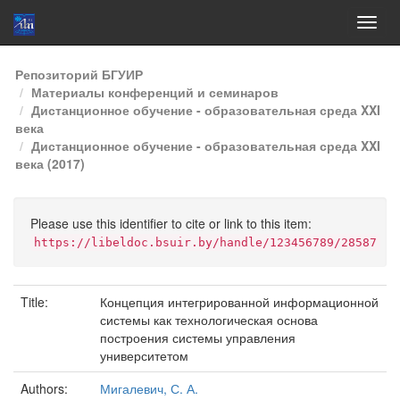
Skip
Репозиторий БГУИР
navigation
Материалы конференций и семинаров
Дистанционное обучение - образовательная среда XXI
века
Дистанционное обучение - образовательная среда XXI
века (2017)
Please use this identifier to cite or link to this item:
https://libeldoc.bsuir.by/handle/123456789/28587
Title:
Концепция интегрированной информационной
системы как технологическая основа
построения системы управления
университетом
Authors:
Мигалевич, С. А.