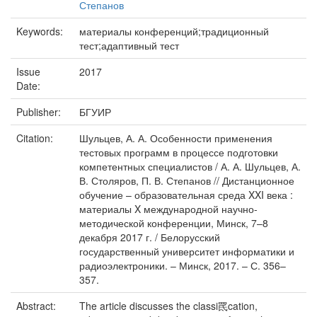
Степанов
Keywords:
материалы конференций;традиционный
тест;адаптивный тест
Issue
2017
Date:
Publisher:
БГУИР
Citation:
Шульцев, А. А. Особенности применения
тестовых программ в процессе подготовки
компетентных специалистов / А. А. Шульцев, А.
В. Столяров, П. В. Степанов // Дистанционное
обучение – образовательная среда XXI века :
материалы X международной научно-
методической конференции, Минск, 7–8
декабря 2017 г. / Белорусский
государственный университет информатики и
радиоэлектроники. – Минск, 2017. – С. 356–
357.
Abstract:
The article discusses the classi䍕cation,