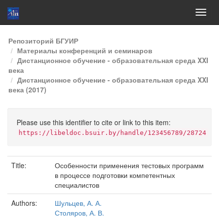
Skip
Репозиторий БГУИР
navigation
Материалы конференций и семинаров
Дистанционное обучение - образовательная среда XXI
века
Дистанционное обучение - образовательная среда XXI
века (2017)
Please use this identifier to cite or link to this item:
https://libeldoc.bsuir.by/handle/123456789/28724
Title:
Особенности применения тестовых программ
в процессе подготовки компетентных
специалистов
Authors:
Шульцев, А. А.
Столяров, А. В.