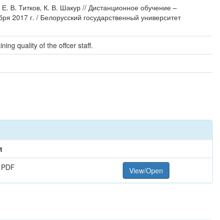
. В. Титков, К. В. Шакур // Дистанционное обучение –
ря 2017 г. / Белорусский государственный университет
ing quality of the offcer staff.
t
 PDF
View/Open