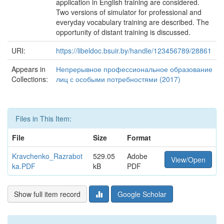
application in English training are considered.
Two versions of simulator for professional and
everyday vocabulary training are described. The
opportunity of distant training is discussed.
URI:
https://libeldoc.bsuir.by/handle/123456789/28861
Appears in
Непрерывное профессиональное образование
Collections:
лиц с особыми потребностями (2017)
Files in This Item:
File
Size
Format
Kravchenko_Razrabot
529.05
Adobe
View/Open
ka.PDF
kB
PDF
Show full item record
Google Scholar