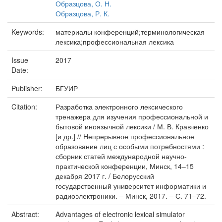
Образцова, О. Н.
Образцова, Р. К.
Keywords:
материалы конференций;терминологическая
лексика;профессиональная лексика
Issue
2017
Date:
Publisher:
БГУИР
Citation:
Разработка электронного лексического
тренажера для изучения профессиональной и
бытовой иноязычной лексики / М. В. Кравченко
[и др.] // Непрерывное профессиональное
образование лиц с особыми потребностями :
сборник статей международной научно-
практической конференции, Минск, 14–15
декабря 2017 г. / Белорусский
государственный университет информатики и
радиоэлектроники. – Минск, 2017. – С. 71–72.
Abstract:
Advantages of electronic lexical simulator