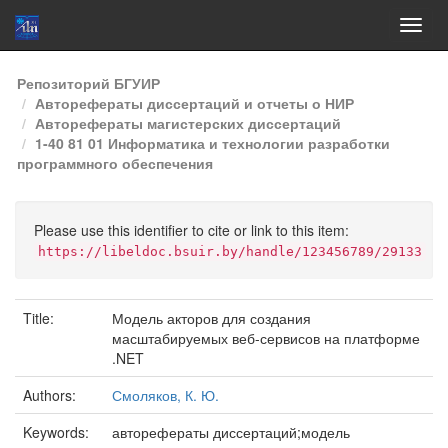
Skip
Репозиторий БГУИР
navigation
Авторефераты диссертаций и отчеты о НИР
Авторефераты магистерских диссертаций
1-40 81 01 Информатика и технологии разработки
программного обеспечения
Please use this identifier to cite or link to this item:
https://libeldoc.bsuir.by/handle/123456789/29133
Title:
Модель акторов для создания
масштабируемых веб-сервисов на платформе
.NET
Authors:
Смоляков, К. Ю.
Keywords:
авторефераты диссертаций;модель