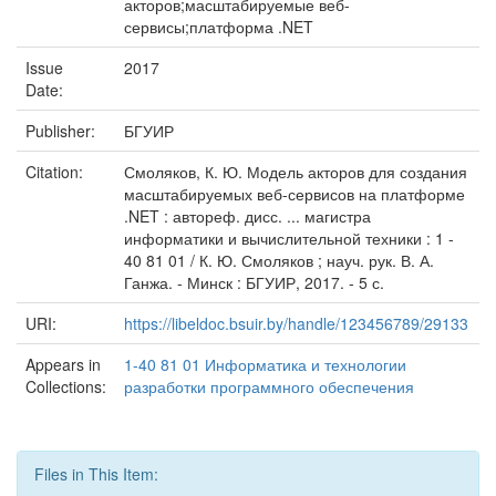
акторов;масштабируемые веб-
сервисы;платформа .NET
Issue
2017
Date:
Publisher:
БГУИР
Citation:
Смоляков, К. Ю. Модель акторов для создания
масштабируемых веб-сервисов на платформе
.NET : автореф. дисс. ... магистра
информатики и вычислительной техники : 1 -
40 81 01 / К. Ю. Смоляков ; науч. рук. В. А.
Ганжа. - Минск : БГУИР, 2017. - 5 с.
URI:
https://libeldoc.bsuir.by/handle/123456789/29133
Appears in
1-40 81 01 Информатика и технологии
Collections:
разработки программного обеспечения
Files in This Item: