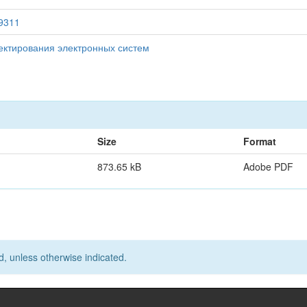
29311
ектирования электронных систем
Size
Format
873.65 kB
Adobe PDF
d, unless otherwise indicated.