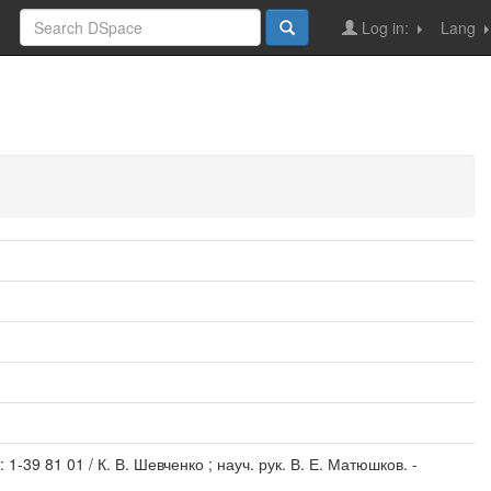
Log in:
Lang
-39 81 01 / К. В. Шевченко ; науч. рук. В. Е. Матюшков. -