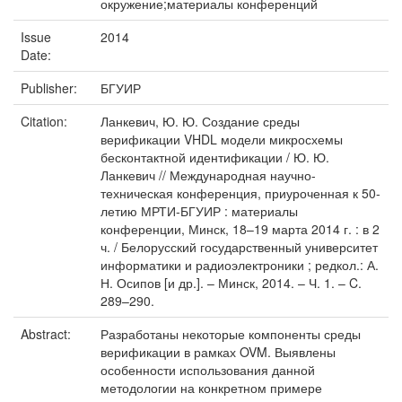
окружение;материалы конференций
Issue
2014
Date:
Publisher:
БГУИР
Citation:
Ланкевич, Ю. Ю. Создание среды
верификации VHDL модели микросхемы
бесконтактной идентификации / Ю. Ю.
Ланкевич // Международная научно-
техническая конференция, приуроченная к 50-
летию МРТИ-БГУИР : материалы
конференции, Минск, 18–19 марта 2014 г. : в 2
ч. / Белорусский государственный университет
информатики и радиоэлектроники ; редкол.: А.
Н. Осипов [и др.]. – Минск, 2014. – Ч. 1. – C.
289–290.
Abstract:
Разработаны некоторые компоненты среды
верификации в рамках OVM. Выявлены
особенности использования данной
методологии на конкретном примере