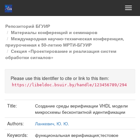
Skip
Репозиторий БГУИР
navigation
Материалы конференций и семинаров
Международная научно-техническая конференция,
приуроченная к 50-летию МРТИ-БГУИР
Секция «Проектирование и реализация систем
обработки сигналов»
Please use this identifier to cite or link to this item:
https://libeldoc.bsuir.by/handle/123456789/294
Title:
Создание среды верификации VHDL модели
микросхемы бесконтактной идентификации
Authors:
Ланкевич, Ю. Ю.
Keywords:
функциональная верификация;тестовое