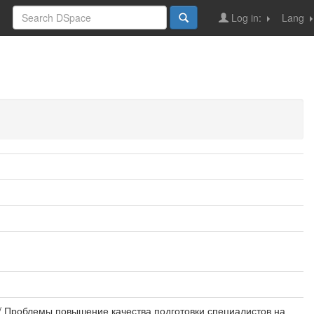
Log in:
Lang
// Проблемы повышение качества подготовки специалистов на