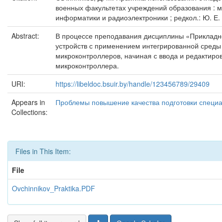
военных факультетах учреждений образования : м
информатики и радиоэлектроники ; редкол.: Ю. Е. К
Abstract:
В процессе преподавания дисциплины «Прикладн
устройств с применением интегрированной среды
микроконтроллеров, начиная с ввода и редактир
микроконтроллера.
URI:
https://libeldoc.bsuir.by/handle/123456789/29409
Appears in
Проблемы повышение качества подготовки специа
Collections:
Files in This Item:
File
Ovchinnikov_Praktika.PDF