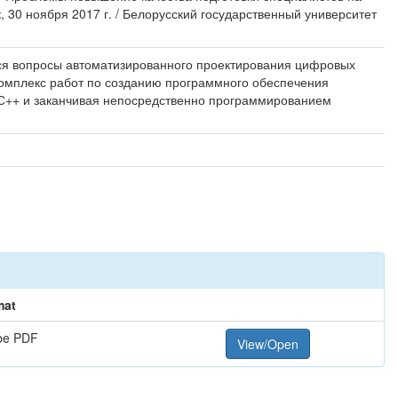
30 ноября 2017 г. / Белорусский государственный университет
ся вопросы автоматизированного проектирования цифровых
комплекс работ по созданию программного обеспечения
 С++ и заканчивая непосредственно программированием
mat
be PDF
View/Open