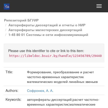
Skip
Репозиторий БГУИР
navigation
Авторефераты диссертаций и отчеты о НИР
Авторефераты магистерских диссертаций
1-45 80 01 Системы и сети инфокоммуникаций
Please use this identifier to cite or link to this item:
https://libeldoc.bsuir.by/handle/123456789/29440
Title:
Формирование, преобразование и расчет
частотно-временных характеристик
математических моделей линейных звеньев
Authors:
Софронюк, А. А.
Keywords:
авторефераты диссертаций;расчет частотно-
временных характеристик;математические