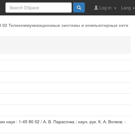
Log in:
Lang
80 02 Телекоммуникационные системы и компьютерные сети
аук : 1-45 80 02 / А. В. Парасочка ; науч. рук. К. А. Волков. -