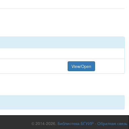
View/Open
© 2014-2026,
Библиотека БГУИР
-
Обратная связь