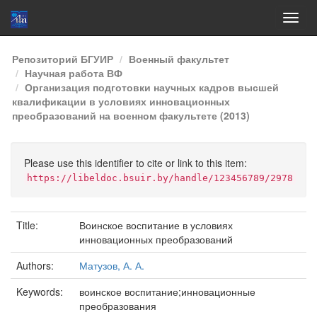
Skip
Репозиторий БГУИР
Военный факультет
navigation
Научная работа ВФ
Организация подготовки научных кадров высшей
квалификации в условиях инновационных
преобразований на военном факультете (2013)
Please use this identifier to cite or link to this item:
https://libeldoc.bsuir.by/handle/123456789/2978
Title:
Воинское воспитание в условиях
инновационных преобразований
Authors:
Матузов, А. А.
Keywords:
воинское воспитание;инновационные
преобразования