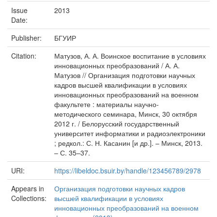
Issue
2013
Date:
Publisher:
БГУИР
Citation:
Матузов, А. А. Воинское воспитание в условиях
инновационных преобразований / А. А.
Матузов // Организация подготовки научных
кадров высшей квалификации в условиях
инновационных преобразований на военном
факультете : материалы научно-
методического семинара, Минск, 30 октября
2012 г. / Белорусский государственный
университет информатики и радиоэлектроники
; редкол.: С. Н. Касанин [и др.]. – Минск, 2013.
– С. 35–37.
URI:
https://libeldoc.bsuir.by/handle/123456789/2978
Appears in
Организация подготовки научных кадров
Collections:
высшей квалификации в условиях
инновационных преобразований на военном