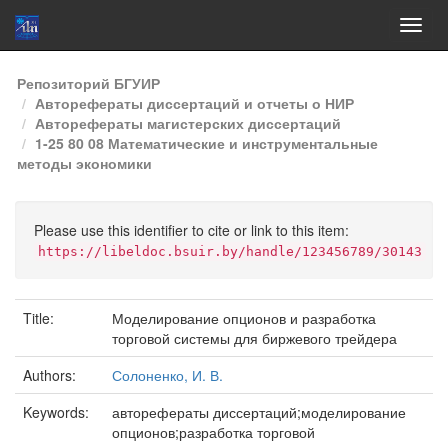
Skip
Репозиторий БГУИР
navigation
Авторефераты диссертаций и отчеты о НИР
Авторефераты магистерских диссертаций
1-25 80 08 Математические и инструментальные
методы экономики
Please use this identifier to cite or link to this item:
https://libeldoc.bsuir.by/handle/123456789/30143
Title:
Моделирование опционов и разработка
торговой системы для биржевого трейдера
Authors:
Солоненко, И. В.
Keywords:
авторефераты диссертаций;моделирование
опционов;разработка торговой