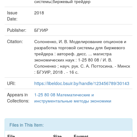
системы;биржевый трейдер
Issue
2018
Date:
Publisher:
БГУИР
Citation:
Солоненко, И. В. Моделирование опционов и
разработка торговой системы для биржевого
трейдера : автореф. дисс. ... магистра
экономических наук : 1-25 80 08 / И. В.
Солоненко ; науч. рук. С. А. Поттосина. - Минск
: БГУИР, 2018 . - 16 с.
URI:
https://libeldoc.bsuir.by/handle/123456789/30143
Appears in
1-25 80 08 Математические и
Collections:
инструментальные методы экономики
Files in This Item:
File
Size
Format