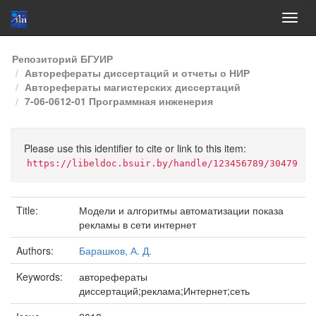
Skip
Репозиторий БГУИР
navigation
Авторефераты диссертаций и отчеты о НИР
Авторефераты магистерских диссертаций
7-06-0612-01 Программная инженерия
Please use this identifier to cite or link to this item:
https://libeldoc.bsuir.by/handle/123456789/30479
Title:
Модели и алгоритмы автоматизации показа
рекламы в сети интернет
Authors:
Барашков, А. Д.
Keywords:
авторефераты
диссертаций;реклама;Интернет;сеть